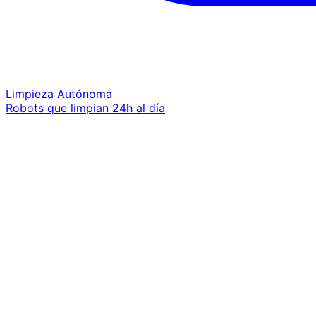
Limpieza Autónoma
Robots que limpian 24h al día