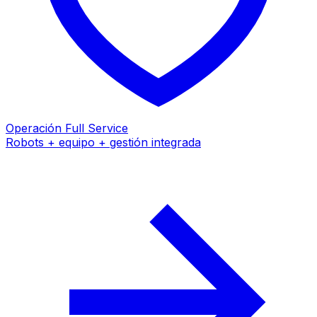
Operación Full Service
Robots + equipo + gestión integrada